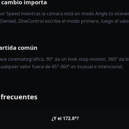
e cambio importa
alor Speed mientras la cámara está en modo Angle (o vicever
Denied. ZineControl escribe el modo primero, luego el val
artida común
base cinematográfica. 90° da un look stop-motion. 360° da b
ualquier valor fuera de 45°-360° es inusual e intencional.
 frecuentes
¿Y el 172.8°?