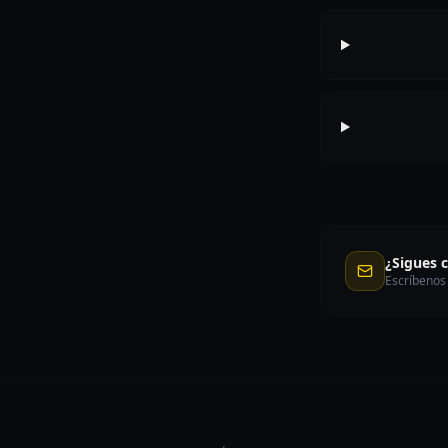
¿Sigues 
Escríbenos