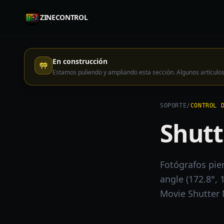
ZINECONTROL
En construcción
Estamos puliendo y ampliando esta sección. Algunos artícu
SOPORTE
/
CONTROL 
Shutt
Fotógrafos pie
angle (172.8°,
Movie Shutter