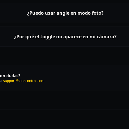
¿Puedo usar angle en modo foto?
¿Por qué el toggle no aparece en mi cámara?
con dudas?
 a
support@zinecontrol.com