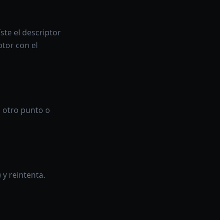
íste el descriptor
ptor con el
a otro punto o
 y reintenta.