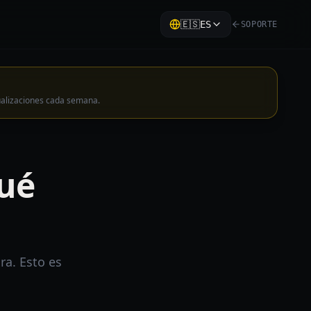
🇪🇸
ES
SOPORTE
ualizaciones cada semana.
qué
ra. Esto es