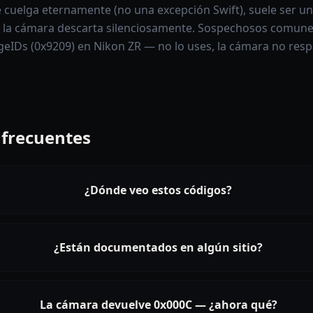
e cuelga eternamente (no una excepción Swift), suele ser u
la cámara descarta silenciosamente. Sospechosos comune
IDs (0x9209) en Nikon ZR — no lo uses, la cámara no respo
 frecuentes
¿Dónde veo estos códigos?
¿Están documentados en algún sitio?
La cámara devuelve 0x000C — ¿ahora qué?