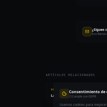
¿Sigues 
Escríbenos
ARTÍCULOS RELACIONADOS
SOLUCIÓN DE PROBLEMAS
Consentimiento de 
La cámara no aparece en la lista
Cumple con GDPR
Usamos cookies para mejorar t