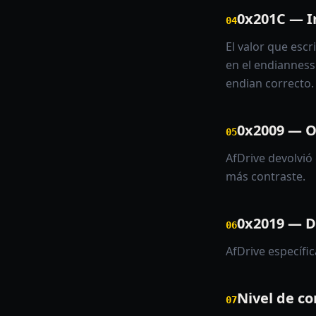
0x201C — I
04
El valor que escr
en el endianness 
endian correcto.
0x2009 — O
05
AfDrive devolvió
más contraste.
0x2019 — D
06
AfDrive específi
Nivel de c
07