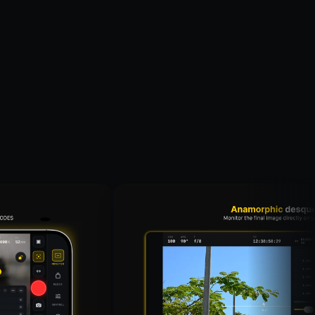
قبول الكل
الضرورية فقط