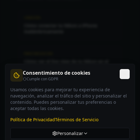
CONEXIÓN
Cómo conectar tu Nikon a iPhone
inalámbricamente
MONITORIZACIÓN
Cómo ver el live view de tu Nikon en el
móvil
Consentimiento de cookies
Cumple con GDPR
Usamos cookies para mejorar tu experiencia de
MONITORIZACIÓN
navegación, analizar el tráfico del sitio y personalizar el
Retransmite video Nikon al móvil con
contenido. Puedes personalizar tus preferencias o
baja latencia
aceptar todas las cookies.
Política de Privacidad
Términos de Servicio
Personalizar