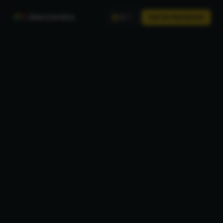
ZINECONTROL
Auf die Warteliste
DE